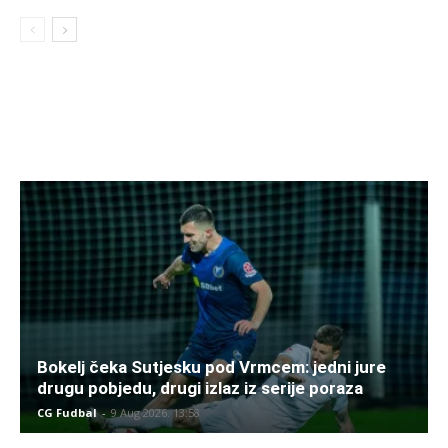
Bokelj čeka Sutjesku pod Vrmcem: jedni jure
drugu pobjedu, drugi izlaz iz serije poraza
CG Fudbal
-
9 Aug 2026. 13:58