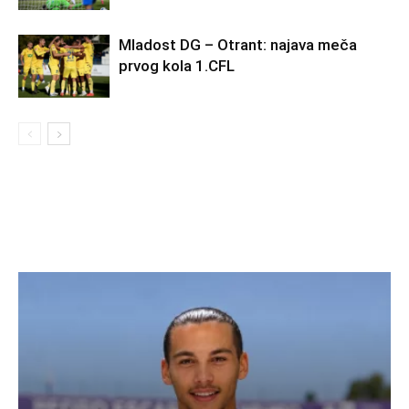
Mladost DG – Otrant: najava meča
prvog kola 1.CFL