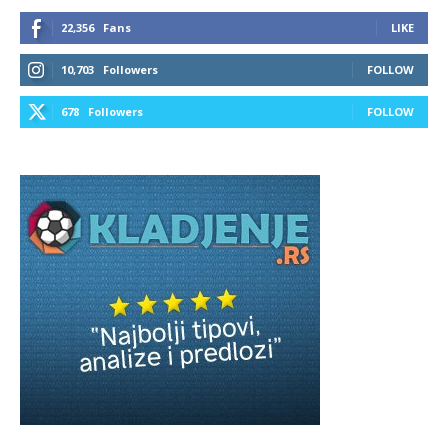
22,356
Fans
LIKE
10,703
Followers
FOLLOW
678
Followers
FOLLOW