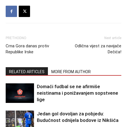
PRETHODNO
Next article
Crna Gora danas protiv
Odlična vijest za navijače
Republike Irske
Dečića!
RELATED ARTICLES
MORE FROM AUTHOR
Domaći fudbal se ne afirmiše
neistinama i ponižavanjem sopstvene
lige
Jedan gol dovoljan za pobjedu:
Budućnost odnijela bodove iz Nikšića