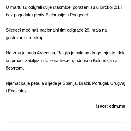
U martu su odigrali dvije utakmice, poraženi su u Grčkoj 2:1 i
bez pogodaka protiv Bjelorusije u Podgorici.
Sljedeći meč naš nacionalni tim odigraće 29. maja na
gostovanju Turskoj.
Na vrhu je sada Argentina, Belgija je pala na drugo mjesto, dok
su prodor zabilježili i Čile na trećem, odnosno Kolumbija na
četvrtom.
Njemačka je peta, a slijede je Španija, Brazil, Portugal, Urugvaj
i Engleska.
Izvor: cdm.me