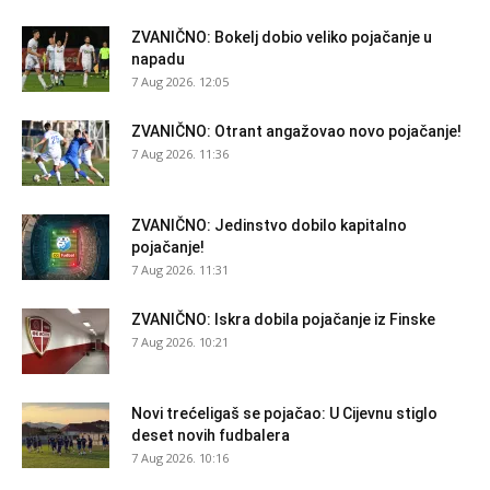
ZVANIČNO: Bokelj dobio veliko pojačanje u
napadu
7 Aug 2026. 12:05
ZVANIČNO: Otrant angažovao novo pojačanje!
7 Aug 2026. 11:36
ZVANIČNO: Jedinstvo dobilo kapitalno
pojačanje!
7 Aug 2026. 11:31
ZVANIČNO: Iskra dobila pojačanje iz Finske
7 Aug 2026. 10:21
Novi trećeligaš se pojačao: U Cijevnu stiglo
deset novih fudbalera
7 Aug 2026. 10:16