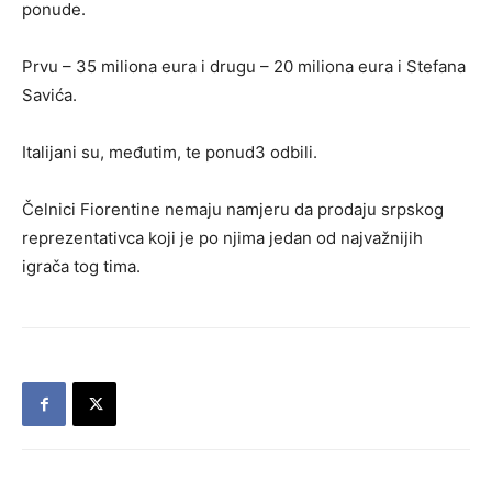
ponude.
Prvu – 35 miliona eura i drugu – 20 miliona eura i Stefana
Savića.
Italijani su, međutim, te ponud3 odbili.
Čelnici Fiorentine nemaju namjeru da prodaju srpskog
reprezentativca koji je po njima jedan od najvažnijih
igrača tog tima.