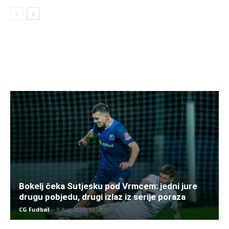
Bokelj čeka Sutjesku pod Vrmcem: jedni jure
drugu pobjedu, drugi izlaz iz serije poraza
CG Fudbal
-
9 Aug 2026. 13:58