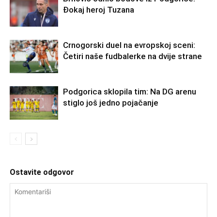
Đokaj heroj Tuzana
Crnogorski duel na evropskoj sceni:
Četiri naše fudbalerke na dvije strane
Podgorica sklopila tim: Na DG arenu
stiglo još jedno pojačanje
Ostavite odgovor