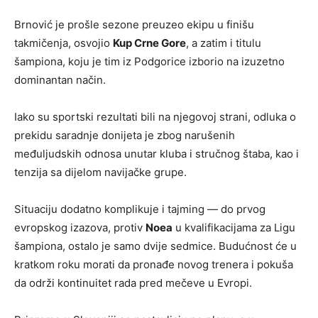
Brnović je prošle sezone preuzeo ekipu u finišu
takmičenja, osvojio
Kup Crne Gore
, a zatim i titulu
šampiona, koju je tim iz Podgorice izborio na izuzetno
dominantan način.
Iako su sportski rezultati bili na njegovoj strani, odluka o
prekidu saradnje donijeta je zbog narušenih
međuljudskih odnosa unutar kluba i stručnog štaba, kao i
tenzija sa dijelom navijačke grupe.
Situaciju dodatno komplikuje i tajming — do prvog
evropskog izazova, protiv
Noea
u kvalifikacijama za Ligu
šampiona, ostalo je samo dvije sedmice. Budućnost će u
kratkom roku morati da pronađe novog trenera i pokuša
da održi kontinuitet rada pred mečeve u Evropi.