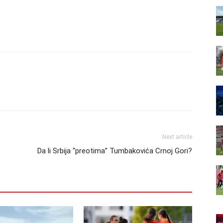
Next article
Da li Srbija “preotima” Tumbakovića Crnoj Gori?