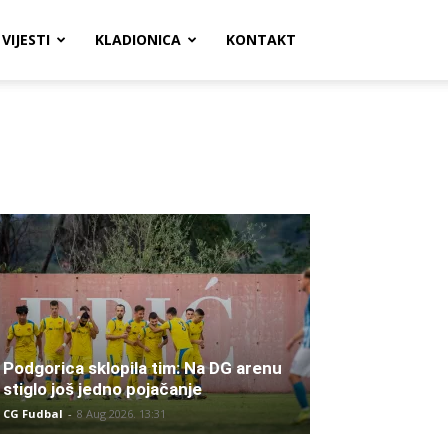
VIJESTI
KLADIONICA
KONTAKT
Podgorica sklopila tim: Na DG arenu
stiglo još jedno pojačanje
CG Fudbal
-
8 Aug 2026. 13:31