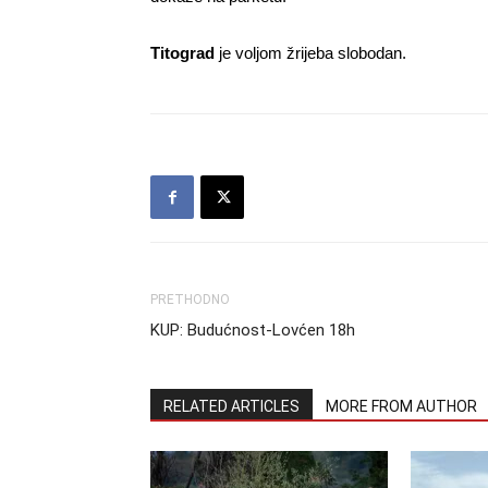
Titograd
je voljom žrijeba slobodan.
PRETHODNO
KUP: Budućnost-Lovćen 18h
RELATED ARTICLES
MORE FROM AUTHOR