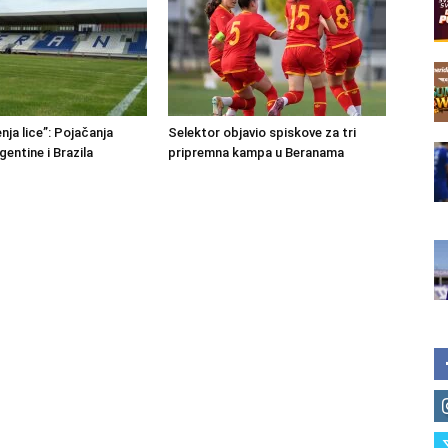
nja lice”: Pojačanja
Selektor objavio spiskove za tri
rgentine i Brazila
pripremna kampa u Beranama