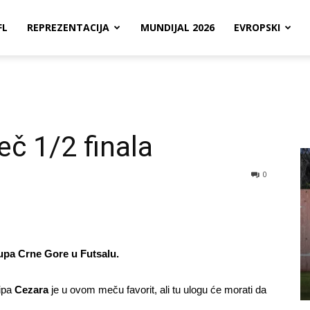
FL
REPREZENTACIJA
MUNDIJAL 2026
EVROPSKI
eč 1/2 finala
0
upa Crne Gore u Futsalu.
ipa
Cezara
je u ovom meču favorit, ali tu ulogu će morati da