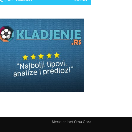
Meridian bet Crna Gora