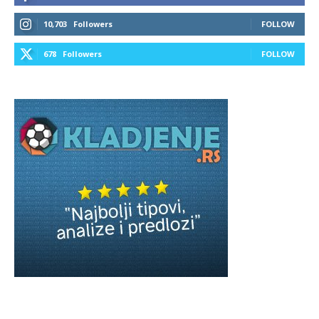
10,703
Followers
FOLLOW
678
Followers
FOLLOW