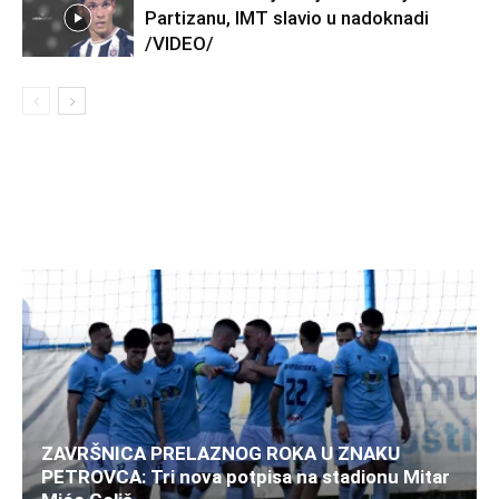
Partizanu, IMT slavio u nadoknadi
/VIDEO/
ZAVRŠNICA PRELAZNOG ROKA U ZNAKU
PETROVCA: Tri nova potpisa na stadionu Mitar