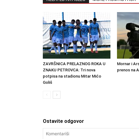
ZAVRŠNICA PRELAZNOG ROKA U
Mornar i Ar
ZNAKU PETROVCA: Tri nova
prenos na 
potpisa na stadionu Mitar Mićo
Goliš
Ostavite odgovor