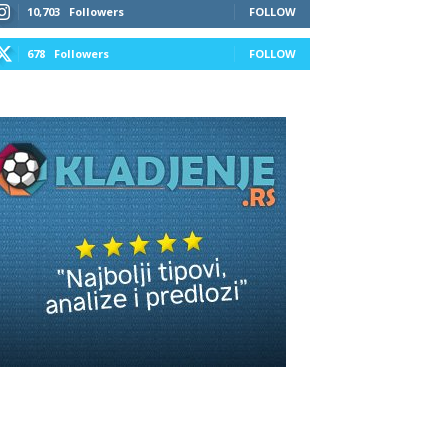
10,703
Followers
FOLLOW
678
Followers
FOLLOW