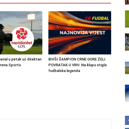
senal u petak uz direktan
BIVŠI ŠAMPION CRNE GORE ŽELI
Arena Sportu
POVRATAK U VRH: Na klupu stigla
fudbalska legenda