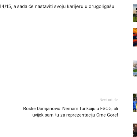
4/15, a sada će nastaviti svoju karijeru u drugoligašu
Next article
Boske Damjanović: Nemam funkciju u FSCG, ali
uvijek sam tu za reprezentaciju Crne Gore!