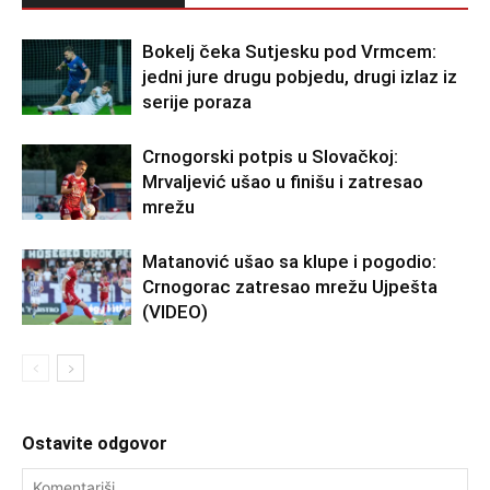
Bokelj čeka Sutjesku pod Vrmcem:
jedni jure drugu pobjedu, drugi izlaz iz
serije poraza
Crnogorski potpis u Slovačkoj:
Mrvaljević ušao u finišu i zatresao
mrežu
Matanović ušao sa klupe i pogodio:
Crnogorac zatresao mrežu Ujpešta
(VIDEO)
Ostavite odgovor