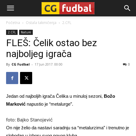
CG-
Početna
Ostala takmičenja
2.CFL
2.CFL
feature
Fudbal
FLEŠ: Čelik ostao bez
najboljeg igrača
By
CG Fudbal
-
17 Jun 2017. 00:00
0
Jedan od najboljih igrača Čelika u minuloj sezoni,
Božo
Marković
napustio je “metalurge”.
foto: Bajko Stanojević
On nije želio da nastavi saradnju sa “metalurzima” i trenutno je
slobodan u izboru svog novog kluba.