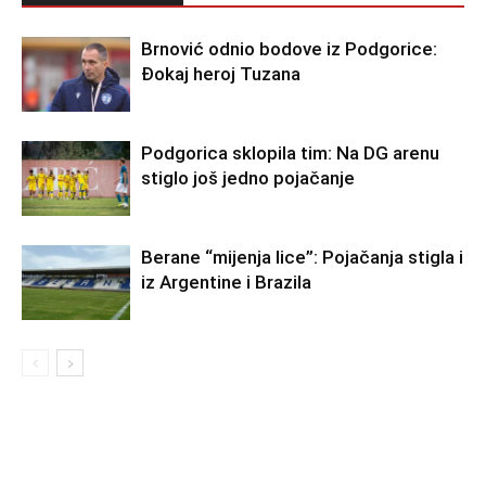
Brnović odnio bodove iz Podgorice:
Đokaj heroj Tuzana
Podgorica sklopila tim: Na DG arenu
stiglo još jedno pojačanje
Berane “mijenja lice”: Pojačanja stigla i
iz Argentine i Brazila