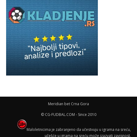
Meridian bet Crna Gora
© CG-FUDBAL.COM - Since 2010
Maloletnicima je zabranjeno da učestvuju u igrama na sreću,
učešće u igrama na sreću može izazvati zavisnost.