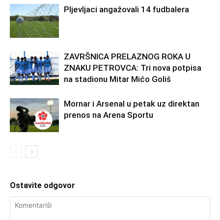
Pljevljaci angažovali 14 fudbalera
ZAVRŠNICA PRELAZNOG ROKA U
ZNAKU PETROVCA: Tri nova potpisa
na stadionu Mitar Mićo Goliš
Mornar i Arsenal u petak uz direktan
prenos na Arena Sportu
Ostavite odgovor