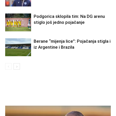
Podgorica sklopila tim: Na DG arenu
stiglo još jedno pojačanje
Berane “mijenja lice”: Pojačanja stigla i
iz Argentine i Brazila