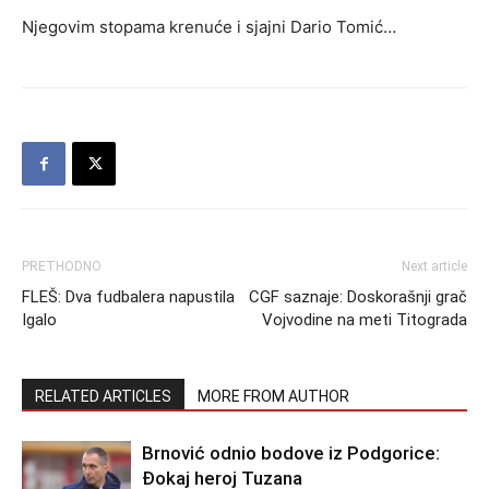
Njegovim stopama krenuće i sjajni Dario Tomić…
PRETHODNO
Next article
FLEŠ: Dva fudbalera napustila
CGF saznaje: Doskorašnji grač
Igalo
Vojvodine na meti Titograda
RELATED ARTICLES
MORE FROM AUTHOR
Brnović odnio bodove iz Podgorice:
Đokaj heroj Tuzana