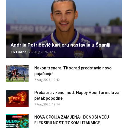
Andrija Petričević karijeru nastavlja u Španiji
CG Fudbal
-
7 Aug 2026. 12:45
Nakon trenera, Titograd predstavio novo
pojačanje!
7 Aug 2026. 12:40
Prebaci u vikend mod: Happy Hour formula za
petak popodne
7 Aug 2026. 12:14
NOVA OPCIJA ZAMJENA+ DONOSI VEĆU
FLEKSIBILNOST TOKOM UTAKMICE