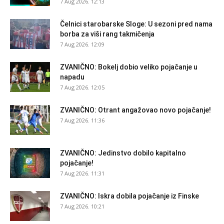
7 Aug 2026. 12:13
Čelnici starobarske Sloge: U sezoni pred nama
borba za viši rang takmičenja
7 Aug 2026. 12:09
ZVANIČNO: Bokelj dobio veliko pojačanje u
napadu
7 Aug 2026. 12:05
ZVANIČNO: Otrant angažovao novo pojačanje!
7 Aug 2026. 11:36
ZVANIČNO: Jedinstvo dobilo kapitalno
pojačanje!
7 Aug 2026. 11:31
ZVANIČNO: Iskra dobila pojačanje iz Finske
7 Aug 2026. 10:21