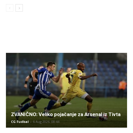
ZVANIČNO: Veliko pojačanje za Arsenal iz Tivta
CG Fudbal
-
6 Aug 2026. 08:44