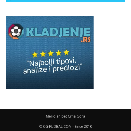
Meridian bet Crna Gora
© CG-FUDBAL.COM - Since 2010