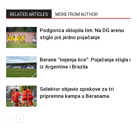
RELATED ARTICLES
MORE FROM AUTHOR
Podgorica sklopila tim: Na DG arenu
stiglo još jedno pojačanje
Berane “mijenja lice”: Pojačanja stigla i
iz Argentine i Brazila
Selektor objavio spiskove za tri
pripremna kampa u Beranama