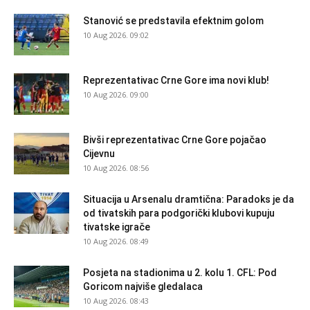
Stanović se predstavila efektnim golom
10 Aug 2026. 09:02
Reprezentativac Crne Gore ima novi klub!
10 Aug 2026. 09:00
Bivši reprezentativac Crne Gore pojačao
Cijevnu
10 Aug 2026. 08:56
Situacija u Arsenalu dramtična: Paradoks je da
od tivatskih para podgorički klubovi kupuju
tivatske igrače
10 Aug 2026. 08:49
Posjeta na stadionima u 2. kolu 1. CFL: Pod
Goricom najviše gledalaca
10 Aug 2026. 08:43