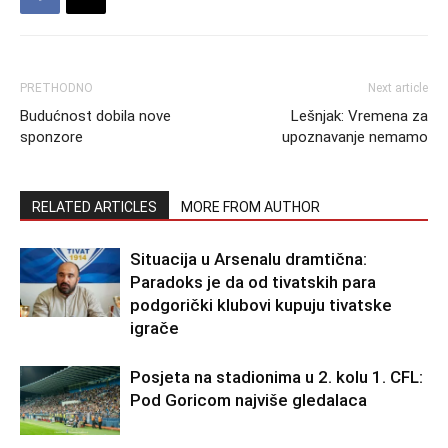
PRETHODNO
Next article
Budućnost dobila nove
Lešnjak: Vremena za
sponzore
upoznavanje nemamo
RELATED ARTICLES
MORE FROM AUTHOR
Situacija u Arsenalu dramtična:
Paradoks je da od tivatskih para
podgorički klubovi kupuju tivatske
igrače
Posjeta na stadionima u 2. kolu 1. CFL:
Pod Goricom najviše gledalaca