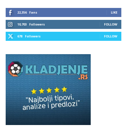
22,356
Fans
LIKE
10,703
Followers
FOLLOW
678
Followers
FOLLOW