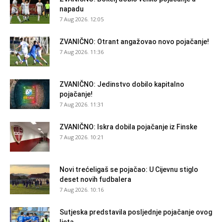
napadu
7 Aug 2026. 12:05
ZVANIČNO: Otrant angažovao novo pojačanje!
7 Aug 2026. 11:36
ZVANIČNO: Jedinstvo dobilo kapitalno
pojačanje!
7 Aug 2026. 11:31
ZVANIČNO: Iskra dobila pojačanje iz Finske
7 Aug 2026. 10:21
Novi trećeligaš se pojačao: U Cijevnu stiglo
deset novih fudbalera
7 Aug 2026. 10:16
Sutjeska predstavila posljednje pojačanje ovog