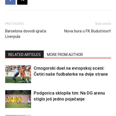
PRETHODNO
Next article
Barselona dovodi igrača
Nova bura u FK Budućnost!
Liverpula
RELATED ARTICLES
MORE FROM AUTHOR
Crnogorski duel na evropskoj sceni:
Četiri naše fudbalerke na dvije strane
Podgorica sklopila tim: Na DG arenu
stiglo još jedno pojačanje