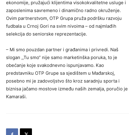
ekonomije, pružajući klijentima visokokvalitetne usluge i
zaposlenima savremeno i dinamično radno okruženje.
Ovim partnerstvom, OTP Grupa pruža podršku razvoju
fudbala u Crnoj Gori na svim nivoima – od najmlađih
selekcija do seniorske reprezentacije.
– Mi smo pouzdan partner i građanima i privredi. Naš
slogan ,,Tu smo“ nije samo marketinška poruka, to je
obećanje koje svakodnevno ispunjavamo. Kao
predstavniku OTP Grupe sa sjedištem u Mađarskoj,
posebno mi je zadovoljstvo što kroz saradnju sporta i
biznisa jačamo mostove između naših zemalja, poručio je
Kamaraši.