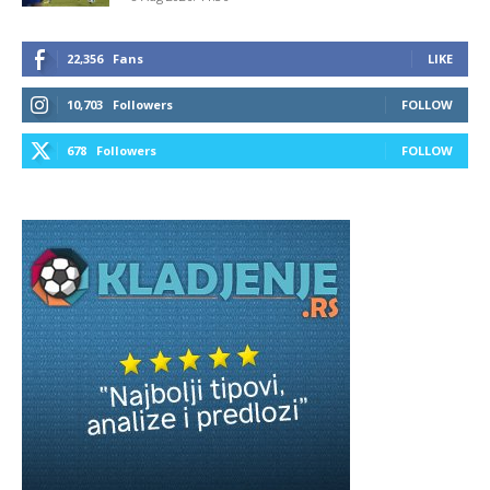
22,356
Fans
LIKE
10,703
Followers
FOLLOW
678
Followers
FOLLOW