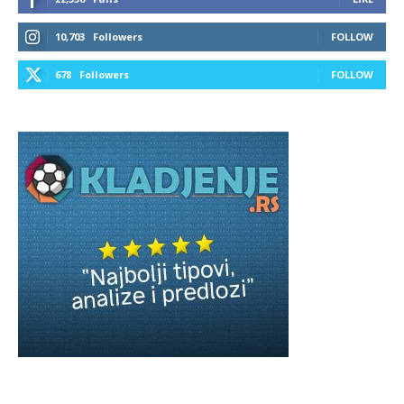
10,703
Followers
FOLLOW
678
Followers
FOLLOW