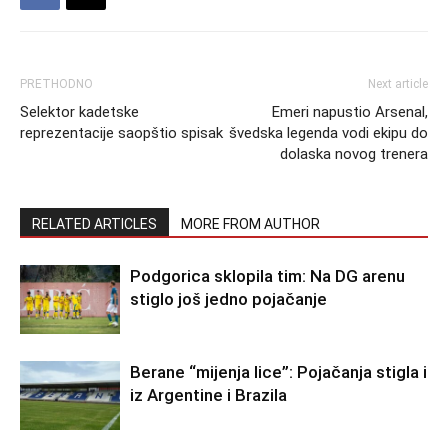
PRETHODNO
Next article
Selektor kadetske
Emeri napustio Arsenal,
reprezentacije saopštio spisak
švedska legenda vodi ekipu do
dolaska novog trenera
RELATED ARTICLES
MORE FROM AUTHOR
Podgorica sklopila tim: Na DG arenu
stiglo još jedno pojačanje
Berane “mijenja lice”: Pojačanja stigla i
iz Argentine i Brazila