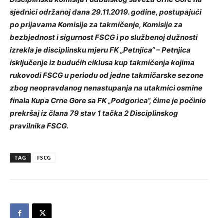
sjednici održanoj dana 29.11.2019. godine, postupajući
po prijavama Komisije za takmičenje, Komisije za
bezbjednost i sigurnost FSCG i po službenoj dužnosti
izrekla je disciplinsku mjeru FK „Petnjica“ – Petnjica
isključenje iz budućih ciklusa kup takmičenja kojima
rukovodi FSCG u periodu od jedne takmičarske sezone
zbog neopravdanog nenastupanja na utakmici osmine
finala Kupa Crne Gore sa FK „Podgorica“, čime je počinio
prekršaj iz člana 79 stav 1 tačka 2 Disciplinskog
pravilnika FSCG.
TAG
FSCG