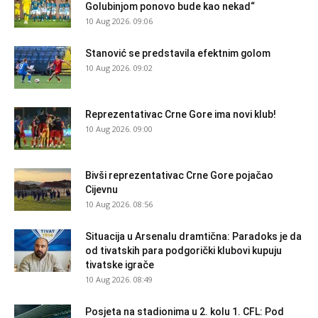
Golubinjom ponovo bude kao nekad“
10 Aug 2026. 09:06
Stanović se predstavila efektnim golom
10 Aug 2026. 09:02
Reprezentativac Crne Gore ima novi klub!
10 Aug 2026. 09:00
Bivši reprezentativac Crne Gore pojačao
Cijevnu
10 Aug 2026. 08:56
Situacija u Arsenalu dramtična: Paradoks je da
od tivatskih para podgorički klubovi kupuju
tivatske igrače
10 Aug 2026. 08:49
Posjeta na stadionima u 2. kolu 1. CFL: Pod