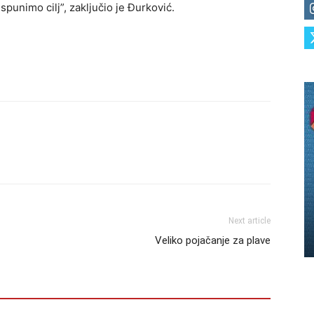
punimo cilj”, zaključio je Đurković.
Next article
Veliko pojačanje za plave