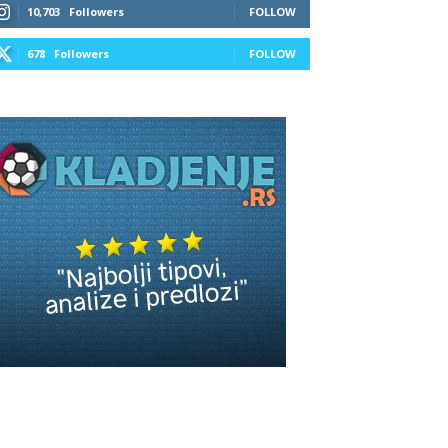
10,703
Followers
FOLLOW
678
Followers
FOLLOW