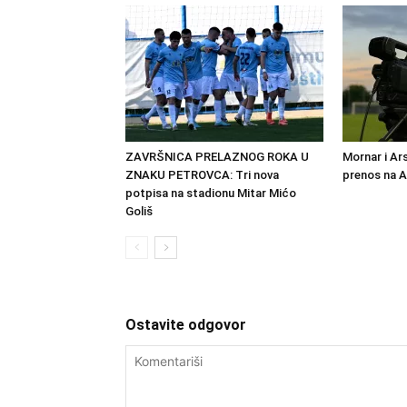
ZAVRŠNICA PRELAZNOG ROKA U
Mornar i Ar
ZNAKU PETROVCA: Tri nova
prenos na 
potpisa na stadionu Mitar Mićo
Goliš
Ostavite odgovor