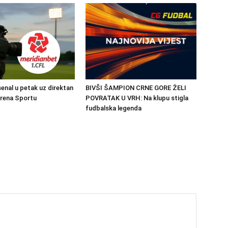
senal u petak uz direktan
BIVŠI ŠAMPION CRNE GORE ŽELI
Arena Sportu
POVRATAK U VRH: Na klupu stigla
fudbalska legenda