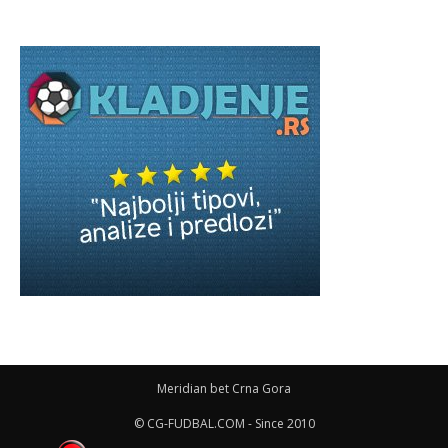
Meridian bet Crna Gora
© CG-FUDBAL.COM - Since 2010