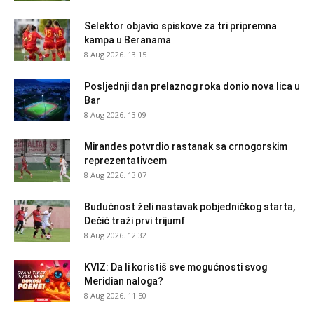
Selektor objavio spiskove za tri pripremna
kampa u Beranama
8 Aug 2026. 13:15
Posljednji dan prelaznog roka donio nova lica u
Bar
8 Aug 2026. 13:09
Mirandes potvrdio rastanak sa crnogorskim
reprezentativcem
8 Aug 2026. 13:07
Budućnost želi nastavak pobjedničkog starta,
Dečić traži prvi trijumf
8 Aug 2026. 12:32
KVIZ: Da li koristiš sve mogućnosti svog
Meridian naloga?
8 Aug 2026. 11:50