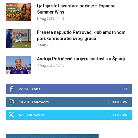
Ljetnja slot avantura počinje – Expanse
Summer Wins
8 Aug 2026. 11:45
Franeta napustio Petrovac, klub emotivnom
porukom ispratio svog igrača
8 Aug 2026. 11:36
Andrija Petričević karijeru nastavlja u Španiji
7 Aug 2026. 12:45
22,356
Fans
LIKE
10,703
Followers
FOLLOW
678
Followers
FOLLOW