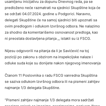
usamljenu inicijativu za dopunu Dnevnog reda, pa se
predloženo neće razmatrati na sjednici Skupštine koja će
se održati 04.07.2024. godine u Podgorici. Naravno,
delegati Skupštine će na samoj sjednici biti upoznati sa
ovim predlogom i odlukom Izvršnog odbora. Ne nalazimo
za shodno da komentarišemo osnovanost predloga, kao
ni preostala dostavljena pitanja „, istakli su iz FSCG.
Nijesu odgovorili na pitanja da li je Savićević na toj
poziciji po zakonu s obzirom na inspekcijske nalaze i
odluke suda koje su donijete nakon njegovog imenovanja
Članom 11 Poslovnika o radu FSCG vanredna Skupština
se saziva odlukom Izvršnog odbora ili na pismeni zahtjev
najmanje 1/3 delegata Skupštine.
“Pismeni zahtjev najmanje 1/3 delegata mora sadržati