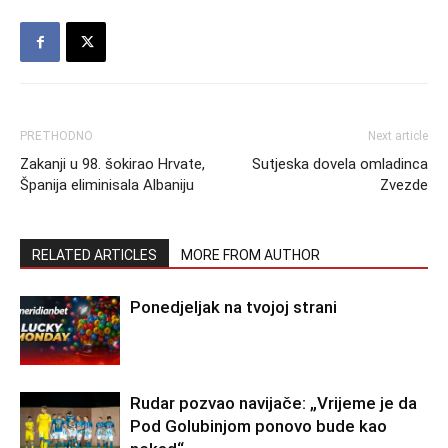
PRETHODNO
Next article
Zakanji u 98. šokirao Hrvate,
Sutjeska dovela omladinca
Španija eliminisala Albaniju
Zvezde
RELATED ARTICLES
MORE FROM AUTHOR
Ponedjeljak na tvojoj strani
Rudar pozvao navijače: „Vrijeme je da
Pod Golubinjom ponovo bude kao