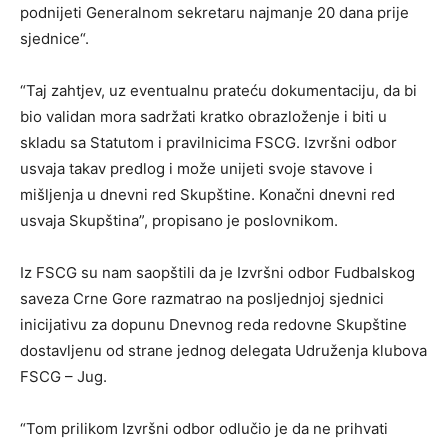
podnijeti Generalnom sekretaru najmanje 20 dana prije
sjednice“.
“Taj zahtjev, uz eventualnu prateću dokumentaciju, da bi
bio validan mora sadržati kratko obrazloženje i biti u
skladu sa Statutom i pravilnicima FSCG. Izvršni odbor
usvaja takav predlog i može unijeti svoje stavove i
mišljenja u dnevni red Skupštine. Konačni dnevni red
usvaja Skupština”, propisano je poslovnikom.
Iz FSCG su nam saopštili da je Izvršni odbor Fudbalskog
saveza Crne Gore razmatrao na posljednjoj sjednici
inicijativu za dopunu Dnevnog reda redovne Skupštine
dostavljenu od strane jednog delegata Udruženja klubova
FSCG – Jug.
“Tom prilikom Izvršni odbor odlučio je da ne prihvati