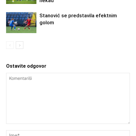
nekad“
Stanović se predstavila efektnim
golom
Ostavite odgovor