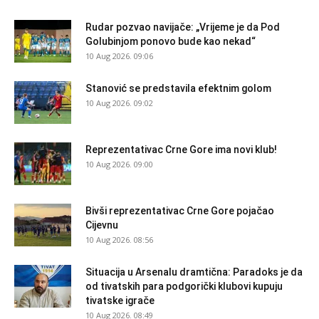
Rudar pozvao navijače: „Vrijeme je da Pod
Golubinjom ponovo bude kao nekad“
10 Aug 2026. 09:06
Stanović se predstavila efektnim golom
10 Aug 2026. 09:02
Reprezentativac Crne Gore ima novi klub!
10 Aug 2026. 09:00
Bivši reprezentativac Crne Gore pojačao
Cijevnu
10 Aug 2026. 08:56
Situacija u Arsenalu dramtična: Paradoks je da
od tivatskih para podgorički klubovi kupuju
tivatske igrače
10 Aug 2026. 08:49