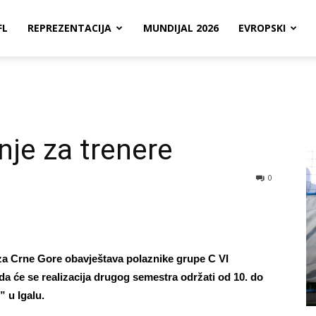
FL
REPREZENTACIJA
MUNDIJAL 2026
EVROPSKI
je za trenere
0
za Crne Gore obavještava polaznike grupe C VI
a će se realizacija drugog semestra održati od 10. do
” u Igalu.