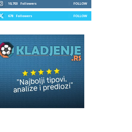
10,703
Followers
FOLLOW
678
Followers
FOLLOW