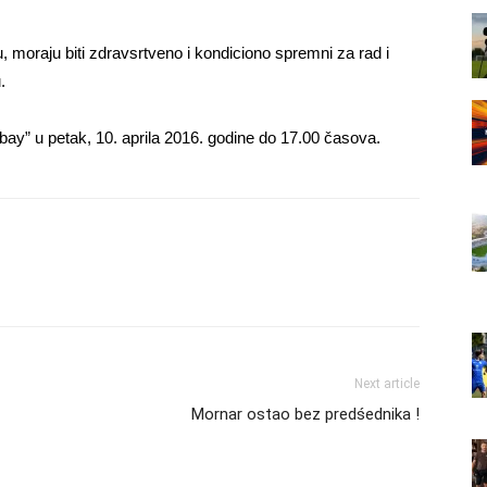
 moraju biti zdravsrtveno i kondiciono spremni za rad i
.
bay” u petak, 10. aprila 2016. godine do 17.00 časova.
Next article
Mornar ostao bez predśednika !