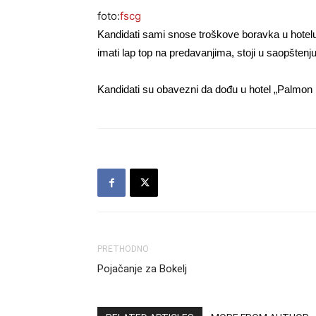
foto:
fscg
Kandidati sami snose troškove boravka u hotelu,
imati lap top na predavanjima, stoji u saopštenju
Kandidati su obavezni da dođu u hotel „Palmon 
PRETHODNO
Pojačanje za Bokelj