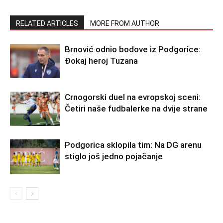
RELATED ARTICLES
MORE FROM AUTHOR
Brnović odnio bodove iz Podgorice:
Đokaj heroj Tuzana
Crnogorski duel na evropskoj sceni:
Četiri naše fudbalerke na dvije strane
Podgorica sklopila tim: Na DG arenu
stiglo još jedno pojačanje