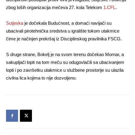
zbog loših organizacija mečeva 27. kola Telekom
1.CFL
.
Sutjeska
je dočekala Budućnost, a domaći navijači su
ubacivali pirotehnička sredstva u igralište tokom utakmice
čime je načinjen prekršaj iz Disciplinskog pravilnika FSCG.
S druge strane, Bokelj je na svom terenu dočekao Mornar, a
sakupljači lopti na tom meču su odugovlačili sa ubacivanjem
lopti i po završetku utakmice u službene prostorije su ulazila
civilna lica kojima to nije dozvoljeno.