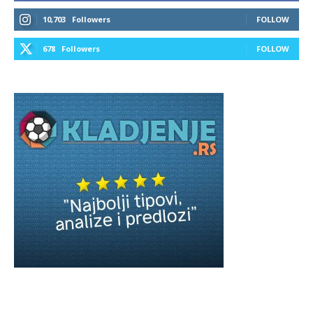
10,703
Followers
FOLLOW
678
Followers
FOLLOW