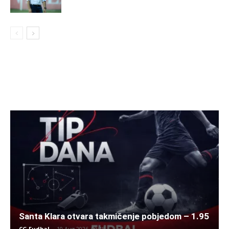
Santa Klara otvara takmičenje pobjedom – 1.95
CG Fudbal
-
10 Aug 2026. 09:18