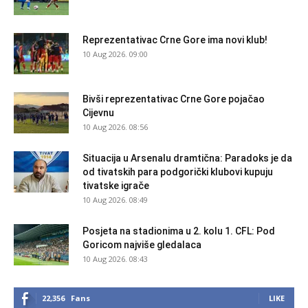
Reprezentativac Crne Gore ima novi klub!
10 Aug 2026. 09:00
Bivši reprezentativac Crne Gore pojačao
Cijevnu
10 Aug 2026. 08:56
Situacija u Arsenalu dramtična: Paradoks je da
od tivatskih para podgorički klubovi kupuju
tivatske igrače
10 Aug 2026. 08:49
Posjeta na stadionima u 2. kolu 1. CFL: Pod
Goricom najviše gledalaca
10 Aug 2026. 08:43
22,356
Fans
LIKE