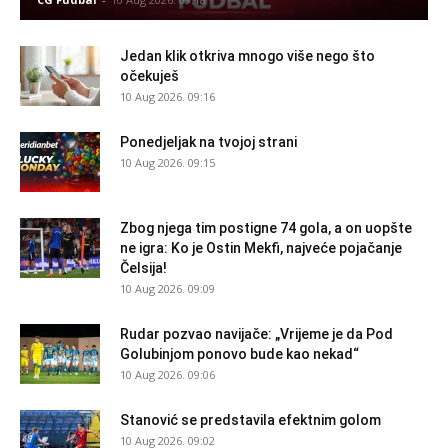
Jedan klik otkriva mnogo više nego što
očekuješ
10 Aug 2026. 09:16
Ponedjeljak na tvojoj strani
10 Aug 2026. 09:15
Zbog njega tim postigne 74 gola, a on uopšte
ne igra: Ko je Ostin Mekfi, najveće pojačanje
Čelsija!
10 Aug 2026. 09:09
Rudar pozvao navijače: „Vrijeme je da Pod
Golubinjom ponovo bude kao nekad“
10 Aug 2026. 09:06
Stanović se predstavila efektnim golom
10 Aug 2026. 09:02