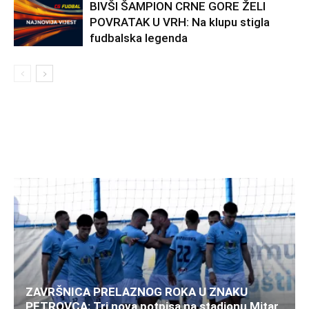
BIVŠI ŠAMPION CRNE GORE ŽELI
POVRATAK U VRH: Na klupu stigla
fudbalska legenda
ZAVRŠNICA PRELAZNOG ROKA U ZNAKU
PETROVCA: Tri nova potpisa na stadionu Mitar