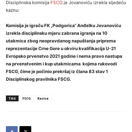
Disciplinska komisija
FSCG
je Jovanoviću izrekla sljedeću
kaznu:
Komisija je igraču FK „Podgorica“ Anđelku Jovanoviću
izrekla disciplinsku mjeru zabrana igranja na 10
utakmica zbog neopravdanog napuštanja priprema
reprezentacije Crne Gore u okviru kvalifikacija U-21
Evropsko prvenstvo 2021 godine i nema pravo nastupa
na prvenstvenim i kup utakmicama kojima rukovodi
FSCG, čime je počinio prekršaj iz člana 83 stav 1
Disciplinskog pravilnika FSCG.
TAG
FSCG
Kazna