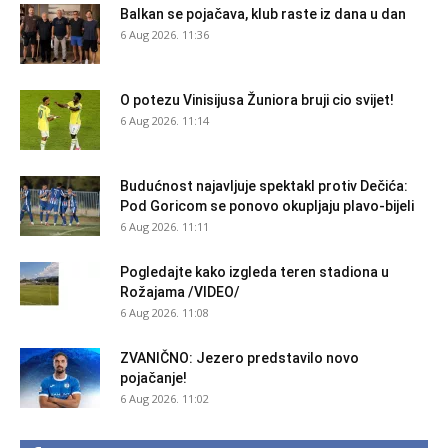
Balkan se pojačava, klub raste iz dana u dan
6 Aug 2026. 11:36
O potezu Vinisijusa Žuniora bruji cio svijet!
6 Aug 2026. 11:14
Budućnost najavljuje spektakl protiv Dečića:
Pod Goricom se ponovo okupljaju plavo-bijeli
6 Aug 2026. 11:11
Pogledajte kako izgleda teren stadiona u
Rožajama /VIDEO/
6 Aug 2026. 11:08
ZVANIČNO: Jezero predstavilo novo
pojačanje!
6 Aug 2026. 11:02