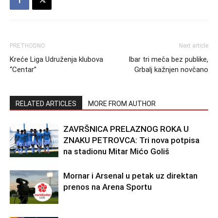
PRETHODNO
Next article
Kreće Liga Udruženja klubova
Ibar tri meča bez publike,
“Centar”
Grbalj kažnjen novčano
RELATED ARTICLES
MORE FROM AUTHOR
ZAVRŠNICA PRELAZNOG ROKA U
ZNAKU PETROVCA: Tri nova potpisa
na stadionu Mitar Mićo Goliš
Mornar i Arsenal u petak uz direktan
prenos na Arena Sportu