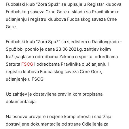
Fudbalski klub “Zora Spuž“ se upisuje u Registar klubova
Fudbalskog saveza Crne Gore u skladu sa Pravilnikom o
učlanjenju i registru kluubova Fudbalskog saveza Crne
Gore.
Fudbalski klub “Zora Spuž“ sa sjedištem u Danilovgradu -
Spuž bb, podnio je dana 23.06.2021.g. zahtjev kojim
traži,saglasno odredbama Zakona o sportu, odredbama
Statuta
FSCG
i odredbama Pravilnika o učlanjenju i
registru klubova Fudbalskog saveza Crne Gore,
učlanjenje u FSCG.
Uz zahtjev je dostavljena pravilnikom propisana
dokumentacija.
Na osnovu provjere i ocjene kompletnosti i sadržaja
dostavljene dokumentacije od strane Odjeljenja za