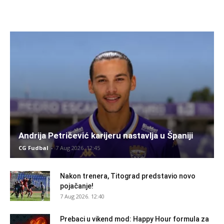
Andrija Petričević karijeru nastavlja u Španiji
CG Fudbal
-
7 Aug 2026. 12:45
Nakon trenera, Titograd predstavio novo
pojačanje!
7 Aug 2026. 12:40
Prebaci u vikend mod: Happy Hour formula za