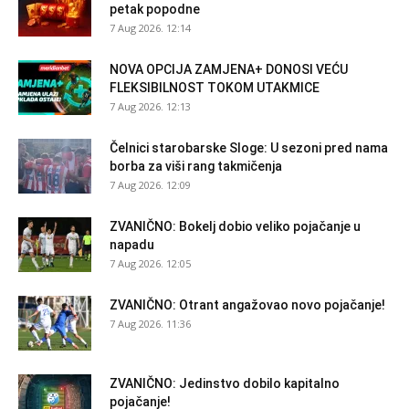
petak popodne
7 Aug 2026. 12:14
NOVA OPCIJA ZAMJENA+ DONOSI VEĆU
FLEKSIBILNOST TOKOM UTAKMICE
7 Aug 2026. 12:13
Čelnici starobarske Sloge: U sezoni pred nama
borba za viši rang takmičenja
7 Aug 2026. 12:09
ZVANIČNO: Bokelj dobio veliko pojačanje u
napadu
7 Aug 2026. 12:05
ZVANIČNO: Otrant angažovao novo pojačanje!
7 Aug 2026. 11:36
ZVANIČNO: Jedinstvo dobilo kapitalno
pojačanje!