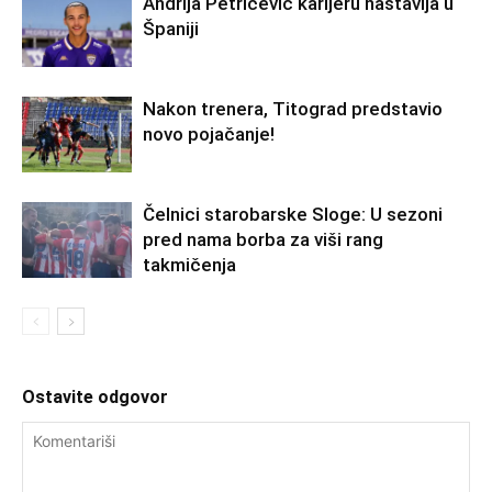
Andrija Petričević karijeru nastavlja u
Španiji
Nakon trenera, Titograd predstavio
novo pojačanje!
Čelnici starobarske Sloge: U sezoni
pred nama borba za viši rang
takmičenja
Ostavite odgovor