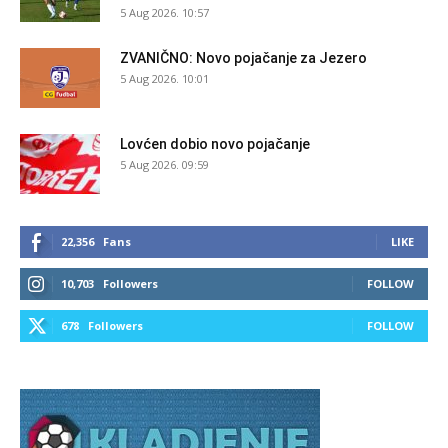
5 Aug 2026. 10:57
ZVANIČNO: Novo pojačanje za Jezero
5 Aug 2026. 10:01
Lovćen dobio novo pojačanje
5 Aug 2026. 09:59
22,356
Fans
LIKE
10,703
Followers
FOLLOW
678
Followers
FOLLOW