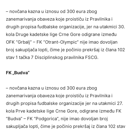
– novčana kazna u iznosu od 300 eura zbog
zanemarivanja obaveza koje proističu iz Pravilnika i
drugih propisa fudbalske organizacije, jer na utakmici 30.
kola Druge kadetske lige Crne Gore odigrane između
OFK “Grbalj” – FK “Otrant-Olympic” nije imao dovoljan
broj sakupljača lopti, čime je počinio prekršaj iz člana 102
stav 1 tačka 7 Disciplinskog pravilnika FSCG.
FK „Budva“
– novčana kazna u iznosu od 300 eura zbog
zanemarivanja obaveza koje proističu iz Pravilnika i
drugih propisa fudbalske organizacije jer na utakmici 27.
kola Prve kadetske lige Crne Gore, odigrane između FK
“Budva” – FK “Podgorica”, nije imao dovoljan broj
sakupljača lopti, čime je počinio prekršaj iz člana 102 stav