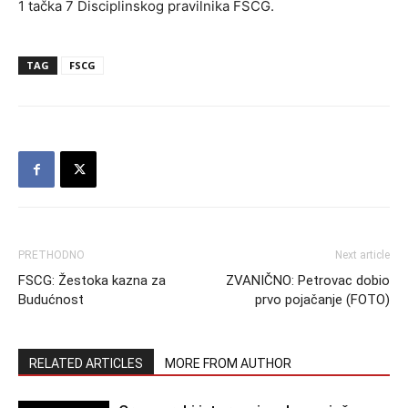
1 tačka 7 Disciplinskog pravilnika FSCG.
TAG
FSCG
PRETHODNO
Next article
FSCG: Žestoka kazna za
ZVANIČNO: Petrovac dobio
Budućnost
prvo pojačanje (FOTO)
RELATED ARTICLES
MORE FROM AUTHOR