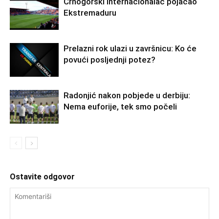
Crnogorski internacionalac pojačao
Ekstremaduru
Prelazni rok ulazi u završnicu: Ko će
povući posljednji potez?
Radonjić nakon pobjede u derbiju:
Nema euforije, tek smo počeli
Ostavite odgovor