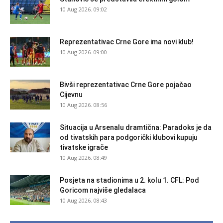
10 Aug 2026. 09:02
Reprezentativac Crne Gore ima novi klub!
10 Aug 2026. 09:00
Bivši reprezentativac Crne Gore pojačao
Cijevnu
10 Aug 2026. 08:56
Situacija u Arsenalu dramtična: Paradoks je da
od tivatskih para podgorički klubovi kupuju
tivatske igrače
10 Aug 2026. 08:49
Posjeta na stadionima u 2. kolu 1. CFL: Pod
Goricom najviše gledalaca
10 Aug 2026. 08:43