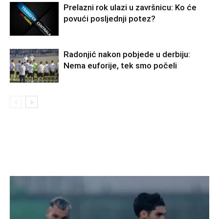
Prelazni rok ulazi u završnicu: Ko će
povući posljednji potez?
Radonjić nakon pobjede u derbiju:
Nema euforije, tek smo počeli