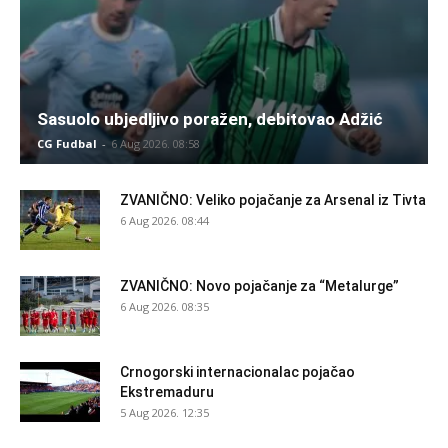
Sasuolo ubjedljivo poražen, debitovao Adžić
CG Fudbal
-
6 Aug 2026. 08:58
ZVANIČNO: Veliko pojačanje za Arsenal iz Tivta
6 Aug 2026. 08:44
ZVANIČNO: Novo pojačanje za “Metalurge”
6 Aug 2026. 08:35
Crnogorski internacionalac pojačao
Ekstremaduru
5 Aug 2026. 12:35