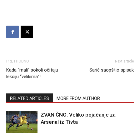
PRETHODNO
Next article
Kada “mali” sokoli očitaju
Sarić saopštio spisak
lekciju “velikima”!
RELATED ARTICLES
MORE FROM AUTHOR
ZVANIČNO: Veliko pojačanje za
Arsenal iz Tivta