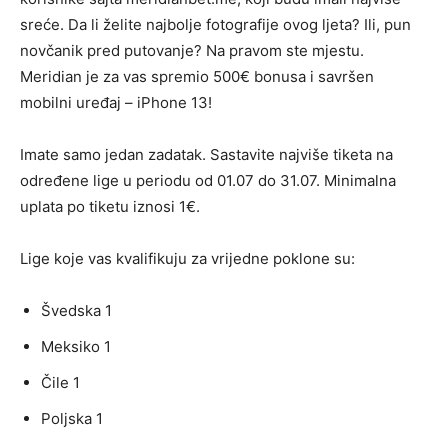
sreće. Da li želite najbolje fotografije ovog ljeta? Ili, pun
novčanik pred putovanje? Na pravom ste mjestu.
Meridian je za vas spremio 500€ bonusa i savršen
mobilni uređaj – iPhone 13!
Imate samo jedan zadatak. Sastavite najviše tiketa na
određene lige u periodu od 01.07 do 31.07. Minimalna
uplata po tiketu iznosi 1€.
Lige koje vas kvalifikuju za vrijedne poklone su:
Švedska 1
Meksiko 1
Čile 1
Poljska 1