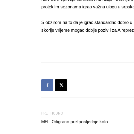
proteklim sezonama igrao važnu ulogu u srpsk
S obzirom na to da je igrao standardno dobro u m
skorije vrijeme mogao dobije poziv i za A repr
PRETHODNO
MFL: Odigrano pretposljednje kolo