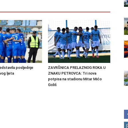
edstavila posljednje
ZAVRŠNICA PRELAZNOG ROKA U
vog ljeta
ZNAKU PETROVCA: Tri nova
potpisa na stadionu Mitar Mićo
Goliš