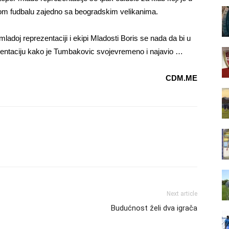
om fudbalu zajedno sa beogradskim velikanima.
ladoj reprezentaciji i ekipi Mladosti Boris se nada da bi u
ezentaciju kako je Tumbakovic svojevremeno i najavio …
CDM.ME
Next article
Budućnost želi dva igrača