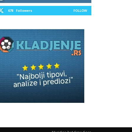
678
Followers
FOLLOW