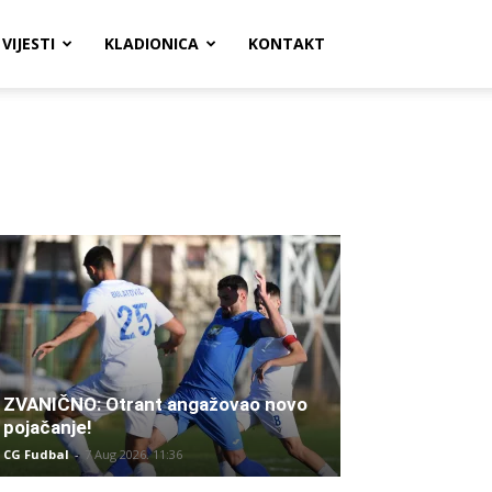
VIJESTI
KLADIONICA
KONTAKT
ZVANIČNO: Otrant angažovao novo
pojačanje!
CG Fudbal
-
7 Aug 2026. 11:36