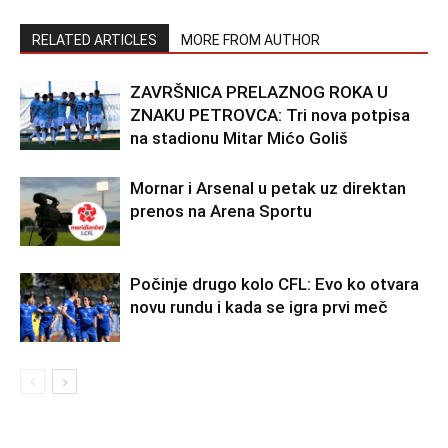
RELATED ARTICLES
MORE FROM AUTHOR
ZAVRŠNICA PRELAZNOG ROKA U
ZNAKU PETROVCA: Tri nova potpisa
na stadionu Mitar Mićo Goliš
Mornar i Arsenal u petak uz direktan
prenos na Arena Sportu
Počinje drugo kolo CFL: Evo ko otvara
novu rundu i kada se igra prvi meč