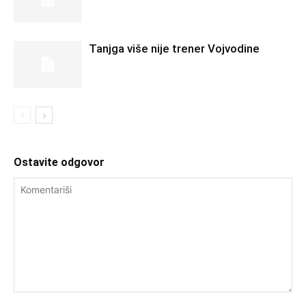
Tanjga više nije trener Vojvodine
Ostavite odgovor