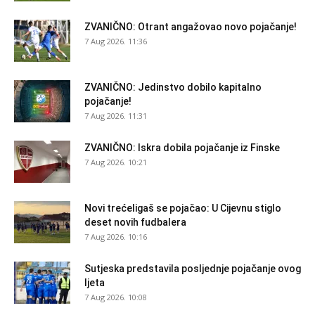
ZVANIČNO: Otrant angažovao novo pojačanje!
7 Aug 2026. 11:36
ZVANIČNO: Jedinstvo dobilo kapitalno
pojačanje!
7 Aug 2026. 11:31
ZVANIČNO: Iskra dobila pojačanje iz Finske
7 Aug 2026. 10:21
Novi trećeligaš se pojačao: U Cijevnu stiglo
deset novih fudbalera
7 Aug 2026. 10:16
Sutjeska predstavila posljednje pojačanje ovog
ljeta
7 Aug 2026. 10:08