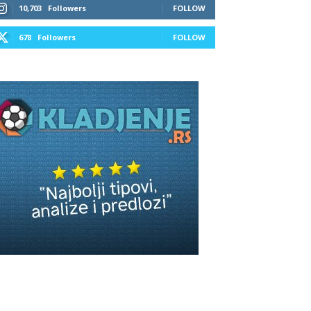
10,703
Followers
FOLLOW
678
Followers
FOLLOW