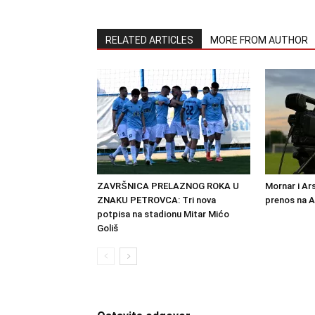
RELATED ARTICLES
MORE FROM AUTHOR
ZAVRŠNICA PRELAZNOG ROKA U
Mornar i Ar
ZNAKU PETROVCA: Tri nova
prenos na 
potpisa na stadionu Mitar Mićo
Goliš