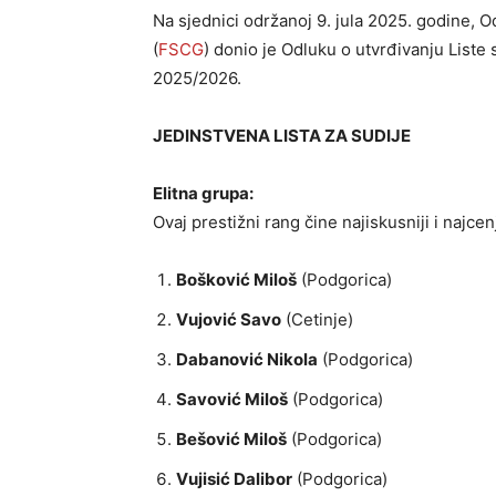
Na sjednici održanoj 9. jula 2025. godine, 
(
FSCG
) donio je Odluku o utvrđivanju Liste
2025/2026.
JEDINSTVENA LISTA ZA SUDIJE
Elitna grupa:
Ovaj prestižni rang čine najiskusniji i najcenj
Bošković Miloš
(Podgorica)
Vujović Savo
(Cetinje)
Dabanović Nikola
(Podgorica)
Savović Miloš
(Podgorica)
Bešović Miloš
(Podgorica)
Vujisić Dalibor
(Podgorica)