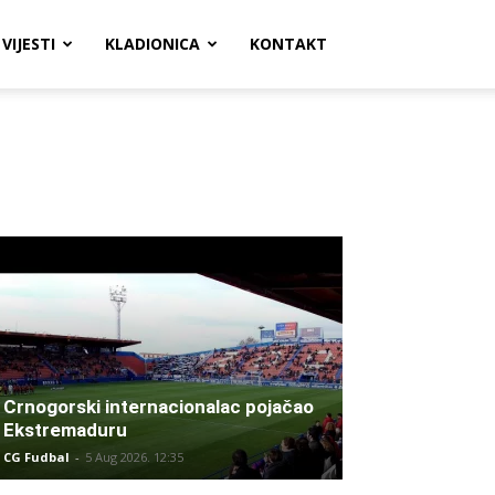
VIJESTI
KLADIONICA
KONTAKT
Crnogorski internacionalac pojačao
Ekstremaduru
CG Fudbal
-
5 Aug 2026. 12:35