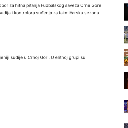
Odbor za hitna pitanja Fudbalskog saveza Crne Gore
 sudija i kontrolora suđenja za takmičarsku sezonu
eniji sudije u Crnoj Gori. U elitnoj grupi su: