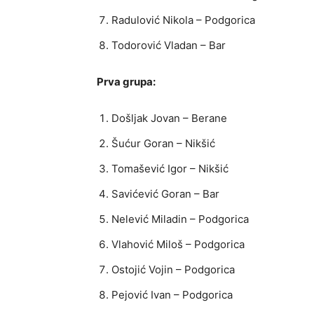
Radulović Nikola – Podgorica
Todorović Vladan – Bar
Prva grupa:
Došljak Jovan – Berane
Šućur Goran – Nikšić
Tomašević Igor – Nikšić
Savićević Goran – Bar
Nelević Miladin – Podgorica
Vlahović Miloš – Podgorica
Ostojić Vojin – Podgorica
Pejović Ivan – Podgorica