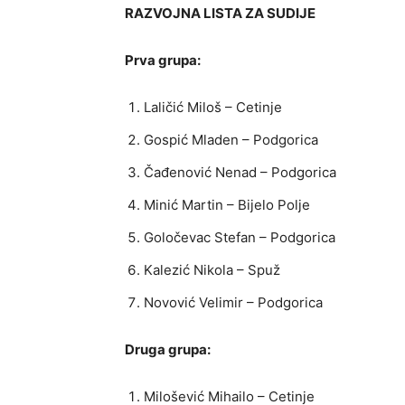
RAZVOJNA LISTA ZA SUDIJE
Prva grupa:
Laličić Miloš – Cetinje
Gospić Mladen – Podgorica
Čađenović Nenad – Podgorica
Minić Martin – Bijelo Polje
Goločevac Stefan – Podgorica
Kalezić Nikola – Spuž
Novović Velimir – Podgorica
Druga grupa:
Milošević Mihailo – Cetinje