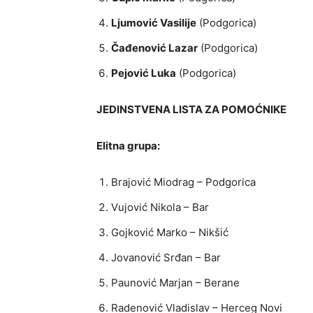
Ljumović Vasilije
(Podgorica)
Čađenović Lazar
(Podgorica)
Pejović Luka
(Podgorica)
JEDINSTVENA LISTA ZA POMOĆNIKE
Elitna grupa:
Brajović Miodrag – Podgorica
Vujović Nikola – Bar
Gojković Marko – Nikšić
Jovanović Srđan – Bar
Paunović Marjan – Berane
Radenović Vladislav – Herceg Novi