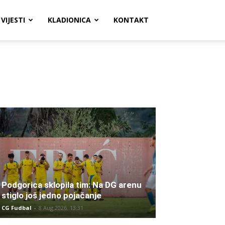
VIJESTI
KLADIONICA
KONTAKT
Podgorica sklopila tim: Na DG arenu
stiglo još jedno pojačanje
CG Fudbal
-
8 Aug 2026. 13:31