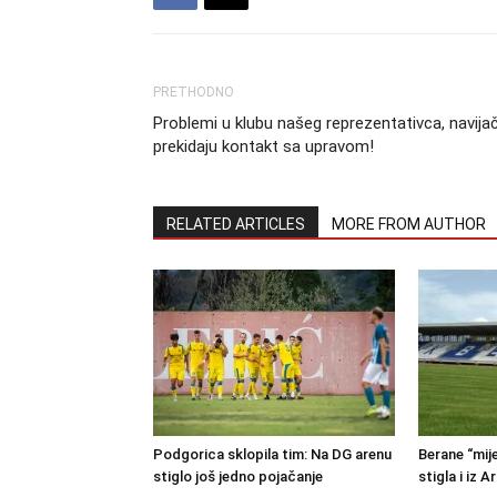
PRETHODNO
Problemi u klubu našeg reprezentativca, navijač
prekidaju kontakt sa upravom!
RELATED ARTICLES
MORE FROM AUTHOR
Podgorica sklopila tim: Na DG arenu
Berane “mije
stiglo još jedno pojačanje
stigla i iz A