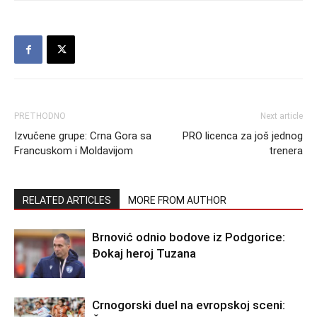
PRETHODNO
Next article
Izvučene grupe: Crna Gora sa
PRO licenca za još jednog
Francuskom i Moldavijom
trenera
RELATED ARTICLES
MORE FROM AUTHOR
Brnović odnio bodove iz Podgorice:
Đokaj heroj Tuzana
Crnogorski duel na evropskoj sceni: