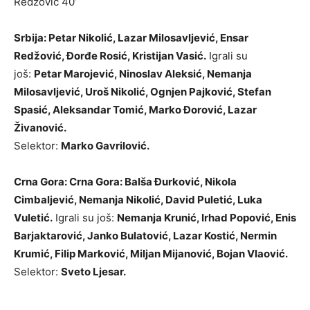
Redžović 40’
Srbija: Petar Nikolić, Lazar Milosavljević, Ensar
Redžović, Đorđe Rosić, Kristijan Vasić.
Igrali su
još:
Petar Marojević, Ninoslav Aleksić, Nemanja
Milosavljević, Uroš Nikolić, Ognjen Pajković, Stefan
Spasić, Aleksandar Tomić, Marko Đorović, Lazar
Živanović.
Selektor:
Marko Gavrilović.
Crna Gora: Crna Gora: Balša Đurković, Nikola
Cimbaljević, Nemanja Nikolić, David Puletić, Luka
Vuletić.
Igrali su još:
Nemanja Krunić, Irhad Popović, Enis
Barjaktarović, Janko Bulatović, Lazar Kostić, Nermin
Krumić, Filip Marković, Miljan Mijanović, Bojan Vlaović.
Selektor:
Sveto Ljesar.