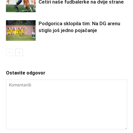
Četiri naše fudbalerke na dvije strane
Podgorica sklopila tim: Na DG arenu
stiglo još jedno pojačanje
Ostavite odgovor