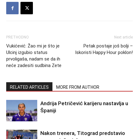
PRETHODNO
Next article
Vukićević: Žao mi je što je
Petak postaje još bolji –
Ulcinj izgubio status
Iskoristi Happy Hour poklon!
prvoligaša, nadam se da ih
neće zadesiti sudbina Zete
RELATED ARTICLES
MORE FROM AUTHOR
Andrija Petričević karijeru nastavlja u
Španiji
Nakon trenera, Titograd predstavio