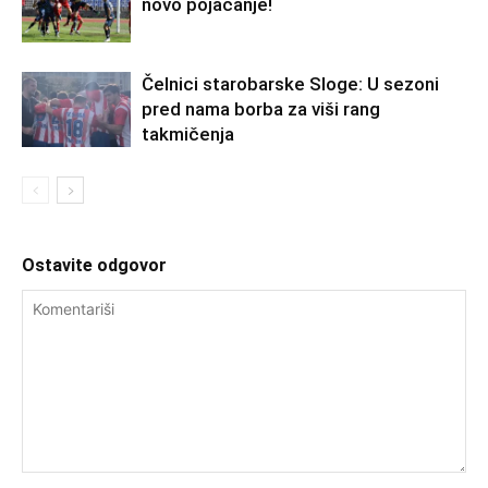
novo pojačanje!
Čelnici starobarske Sloge: U sezoni
pred nama borba za viši rang
takmičenja
Ostavite odgovor