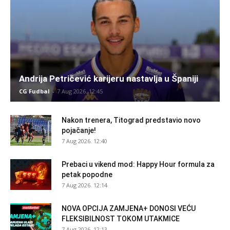
Andrija Petričević karijeru nastavlja u Španiji
CG Fudbal
-
7 Aug 2026. 12:45
Nakon trenera, Titograd predstavio novo
pojačanje!
7 Aug 2026. 12:40
Prebaci u vikend mod: Happy Hour formula za
petak popodne
7 Aug 2026. 12:14
NOVA OPCIJA ZAMJENA+ DONOSI VEĆU
FLEKSIBILNOST TOKOM UTAKMICE
7 Aug 2026. 12:13