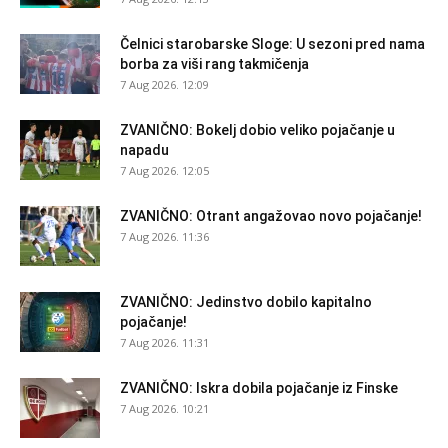
Čelnici starobarske Sloge: U sezoni pred nama
borba za viši rang takmičenja
7 Aug 2026. 12:09
ZVANIČNO: Bokelj dobio veliko pojačanje u
napadu
7 Aug 2026. 12:05
ZVANIČNO: Otrant angažovao novo pojačanje!
7 Aug 2026. 11:36
ZVANIČNO: Jedinstvo dobilo kapitalno
pojačanje!
7 Aug 2026. 11:31
ZVANIČNO: Iskra dobila pojačanje iz Finske
7 Aug 2026. 10:21