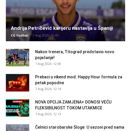
Andrija Petričević karijeru nastavlja u Španiji
CG Fudbal
-
7 Aug 2026. 12:45
Nakon trenera, Titograd predstavio novo
pojačanje!
7 Aug 2026. 12:40
Prebaci u vikend mod: Happy Hour formula za
petak popodne
7 Aug 2026. 12:14
NOVA OPCIJA ZAMJENA+ DONOSI VEĆU
FLEKSIBILNOST TOKOM UTAKMICE
7 Aug 2026. 12:13
Čelnici starobarske Sloge: U sezoni pred nama