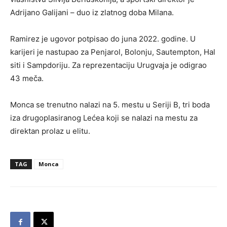
Adrijano Galijani – duo iz zlatnog doba Milana.
Ramirez je ugovor potpisao do juna 2022. godine. U
karijeri je nastupao za Penjarol, Bolonju, Sautempton, Hal
siti i Sampdoriju. Za reprezentaciju Urugvaja je odigrao
43 meča.
Monca se trenutno nalazi na 5. mestu u Seriji B, tri boda
iza drugoplasiranog Lećea koji se nalazi na mestu za
direktan prolaz u elitu.
TAG
Monca