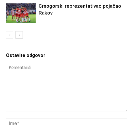
Crnogorski reprezentativac pojačao
Rakov
Ostavite odgovor