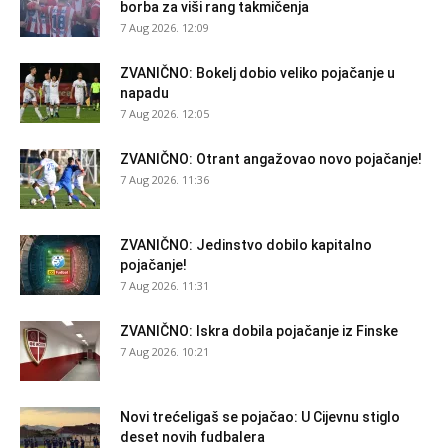
borba za viši rang takmičenja
7 Aug 2026. 12:09
ZVANIČNO: Bokelj dobio veliko pojačanje u
napadu
7 Aug 2026. 12:05
ZVANIČNO: Otrant angažovao novo pojačanje!
7 Aug 2026. 11:36
ZVANIČNO: Jedinstvo dobilo kapitalno
pojačanje!
7 Aug 2026. 11:31
ZVANIČNO: Iskra dobila pojačanje iz Finske
7 Aug 2026. 10:21
Novi trećeligaš se pojačao: U Cijevnu stiglo
deset novih fudbalera