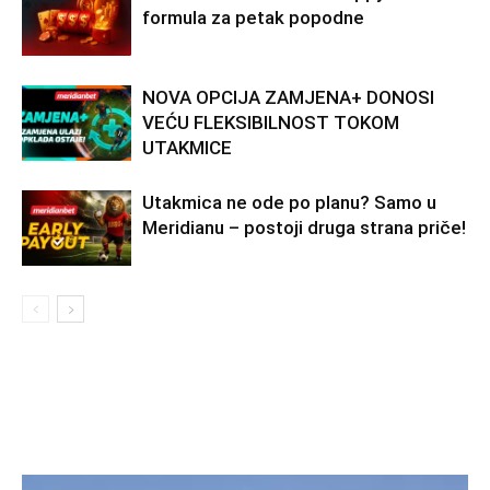
formula za petak popodne
NOVA OPCIJA ZAMJENA+ DONOSI
VEĆU FLEKSIBILNOST TOKOM
UTAKMICE
Utakmica ne ode po planu? Samo u
Meridianu – postoji druga strana priče!