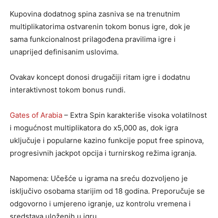
Kupovina dodatnog spina zasniva se na trenutnim
multiplikatorima ostvarenin tokom bonus igre, dok je
sama funkcionalnost prilagođena pravilima igre i
unaprijed definisanim uslovima.
Ovakav koncept donosi drugačiji ritam igre i dodatnu
interaktivnost tokom bonus rundi.
Gates of Arabia
– Extra Spin karakteriše visoka volatilnost
i mogućnost multiplikatora do x5,000 as, dok igra
uključuje i popularne kazino funkcije poput free spinova,
progresivnih jackpot opcija i turnirskog režima igranja.
Napomena: Učešće u igrama na sreću dozvoljeno je
isključivo osobama starijim od 18 godina. Preporučuje se
odgovorno i umjereno igranje, uz kontrolu vremena i
sredstava uloženih u igru.