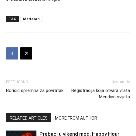
TAG
Meridian
PRETHODNO
Next article
Boričić spremna za povratak
Registracija koja otvara vrata
Meridian svijeta
RELATED ARTICLES
MORE FROM AUTHOR
Prebaci u vikend mod: Happy Hour