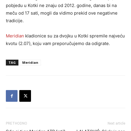
pobjedu u Kotki ne znaju od 2012. godine, danas bi na
meču od 17 sati, mogli da vidimo prekid ove negativne
tradicije.
Meridian
kladionice su za dvojku u Kotki spremile najveću
kvotu (2.07), koju vam preporučujemo da odigrate.
TAG
Meridian
PRETHODNO
Next article