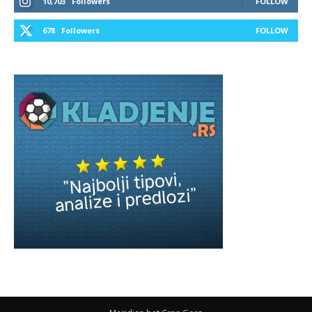
10,703
Followers
FOLLOW
678
Followers
FOLLOW