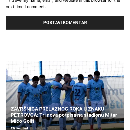
Save my name, email, and website in this browser for the
next time I comment.
ZAVRŠNICA PRELAZNOG ROKA U ZNAKU
PETROVCA: Tri nova potpisa na stadionu Mitar
Mićo Goliš
CG Fudbal
-
6 Aug 2026. 12:26