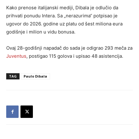
Kako prenose italijanski mediji, Dibala je odlučio da
prihvati ponudu Intera. Sa „nerazurima“ potpisao je
ugovor do 2026. godine uz platu od šest miliona eura
godišnje i milion u vidu bonusa.
Ovaj 28-godišnji napadač do sada je odigrao 293 meča za
Juventus
, postigao 115 golova i upisao 48 asistencija.
TAG
Paulo Dibala