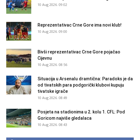
10 Aug 2026. 09:02
Reprezentativac Crne Gore ima novi klub!
10 Aug 2026. 09:00
Bivši reprezentativac Crne Gore pojačao
Cijevnu
10 Aug 2026. 08:56
Situacija u Arsenalu dramtična: Paradoks je da
od tivatskih para podgorički klubovi kupuju
tivatske igrače
10 Aug 2026. 08:49
Posjeta na stadionima u 2. kolu 1. CFL: Pod
Goricom najviše gledalaca
10 Aug 2026. 08:43