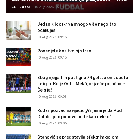
CG Fudbal
-
10 Aug 2026. 09:18
Jedan klik otkriva mnogo više nego što
očekuješ
10 Aug 2026. 09:16
Ponedjeljak na tvojoj strani
10 Aug 2026. 09:15
Zbog njega tim postigne 74 gola, a on uopšte
ne igra: Ko je Ostin Mekfi, najveće pojačanje
Čelsija!
10 Aug 2026. 09:09
Rudar pozvao navijače: „Vrijeme je da Pod
Golubinjom ponovo bude kao nekad“
10 Aug 2026. 09:06
Stanović se predstavila efektnim golom