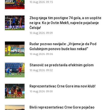
10 Aug 2026. 09:15
Zbog njega tim postigne 74 gola, a on uopšte
ne igra: Ko je Ostin Mekfi, najveće pojačanje
Čelsija!
10 Aug 2026. 09:09
Rudar pozvao navijače: „Vrijeme je da Pod
Golubinjom ponovo bude kao nekad“
10 Aug 2026. 09:06
Stanović se predstavila efektnim golom
10 Aug 2026. 09:02
Reprezentativac Crne Gore ima novi klub!
10 Aug 2026. 09:00
Bivši reprezentativac Crne Gore pojačao