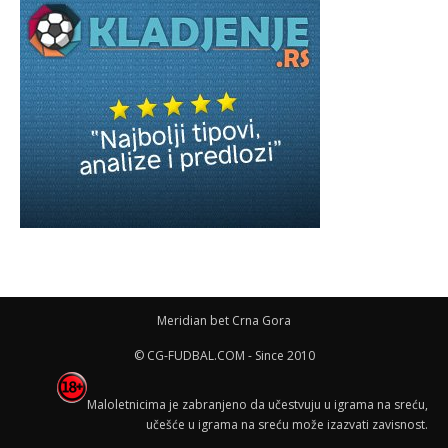
Meridian bet Crna Gora
© CG-FUDBAL.COM - Since 2010
Maloletnicima je zabranjeno da učestvuju u igrama na sreću,
učešće u igrama na sreću može izazvati zavisnost.