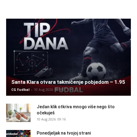
Santa Klara otvara takmičenje pobjedom – 1.95
CG Fudbal
-
10 Aug 2026. 09:18
Jedan klik otkriva mnogo više nego što
očekuješ
10 Aug 2026. 09:16
Ponedjeljak na tvojoj strani