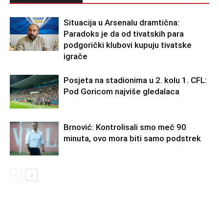
Situacija u Arsenalu dramtična:
Paradoks je da od tivatskih para
podgorički klubovi kupuju tivatske
igrače
Posjeta na stadionima u 2. kolu 1. CFL:
Pod Goricom najviše gledalaca
Brnović: Kontrolisali smo meč 90
minuta, ovo mora biti samo podstrek