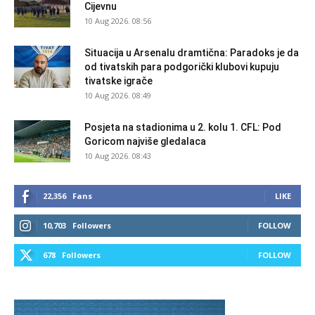
Cijevnu
10 Aug 2026. 08:56
Situacija u Arsenalu dramtična: Paradoks je da
od tivatskih para podgorički klubovi kupuju
tivatske igrače
10 Aug 2026. 08:49
Posjeta na stadionima u 2. kolu 1. CFL: Pod
Goricom najviše gledalaca
10 Aug 2026. 08:43
22,356
Fans
LIKE
10,703
Followers
FOLLOW
678
Followers
FOLLOW