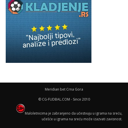
Meridian bet Crna Gora
© CG-FUDBAL.COM - Since 2010
Maloletnicima je zabranjeno da učestvuju u igrama na sreću,
učešće u igrama na sreću može izazvati zavisnost.