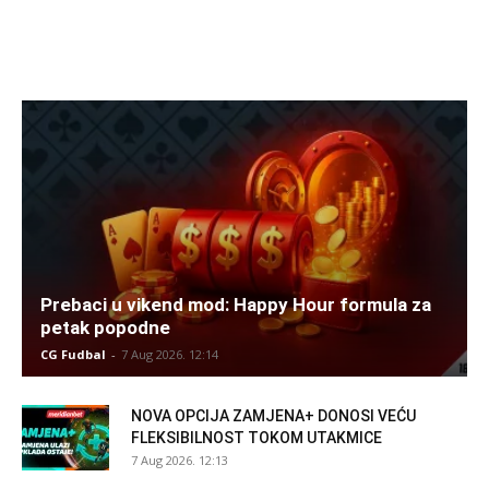
Prebaci u vikend mod: Happy Hour formula za
petak popodne
CG Fudbal
-
7 Aug 2026. 12:14
NOVA OPCIJA ZAMJENA+ DONOSI VEĆU
FLEKSIBILNOST TOKOM UTAKMICE
7 Aug 2026. 12:13