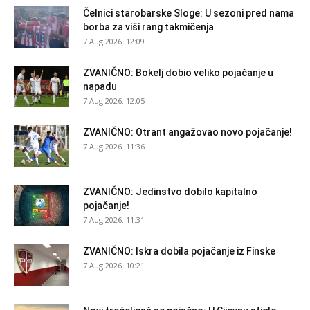
Čelnici starobarske Sloge: U sezoni pred nama
borba za viši rang takmičenja
7 Aug 2026. 12:09
ZVANIČNO: Bokelj dobio veliko pojačanje u
napadu
7 Aug 2026. 12:05
ZVANIČNO: Otrant angažovao novo pojačanje!
7 Aug 2026. 11:36
ZVANIČNO: Jedinstvo dobilo kapitalno
pojačanje!
7 Aug 2026. 11:31
ZVANIČNO: Iskra dobila pojačanje iz Finske
7 Aug 2026. 10:21