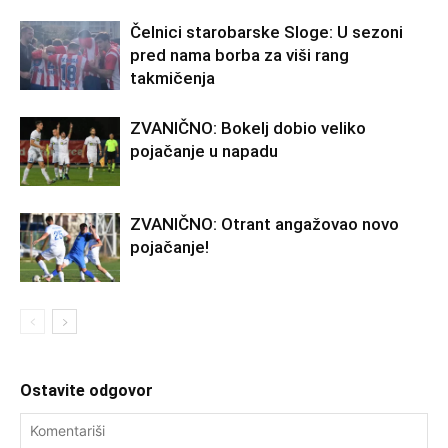
Čelnici starobarske Sloge: U sezoni
pred nama borba za viši rang
takmičenja
ZVANIČNO: Bokelj dobio veliko
pojačanje u napadu
ZVANIČNO: Otrant angažovao novo
pojačanje!
Ostavite odgovor