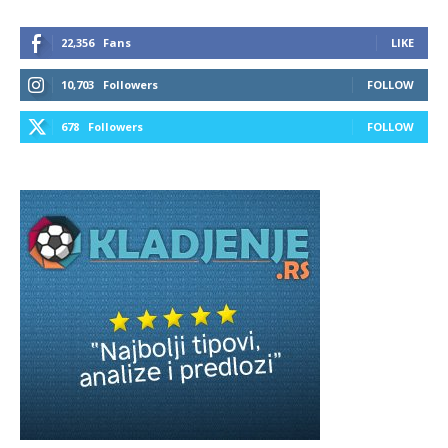
22,356
Fans
LIKE
10,703
Followers
FOLLOW
678
Followers
FOLLOW