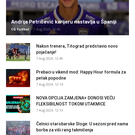
Andrija Petričević karijeru nastavlja u Španiji
CG Fudbal
-
7 Aug 2026. 12:45
Nakon trenera, Titograd predstavio novo
pojačanje!
7 Aug 2026. 12:40
Prebaci u vikend mod: Happy Hour formula za
petak popodne
7 Aug 2026. 12:14
NOVA OPCIJA ZAMJENA+ DONOSI VEĆU
FLEKSIBILNOST TOKOM UTAKMICE
7 Aug 2026. 12:13
Čelnici starobarske Sloge: U sezoni pred nama
borba za viši rang takmičenja