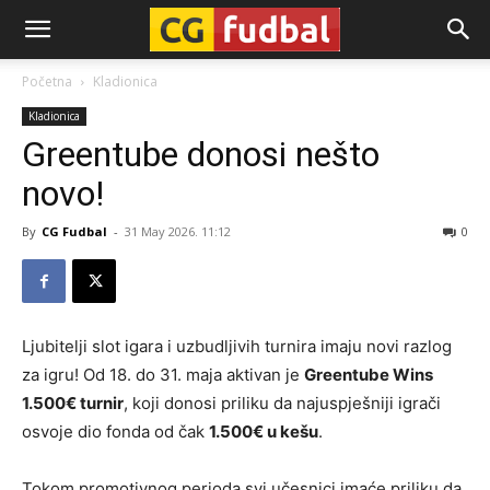
CG-
Početna
Kladionica
Kladionica
Fudbal
Greentube donosi nešto
novo!
By
CG Fudbal
-
31 May 2026. 11:12
0
Ljubitelji slot igara i uzbudljivih turnira imaju novi razlog
za igru! Od 18. do 31. maja aktivan je
Greentube Wins
1.500€ turnir
, koji donosi priliku da najuspješniji igrači
osvoje dio fonda od čak
1.500€ u kešu
.
Tokom promotivnog perioda svi učesnici imaće priliku da