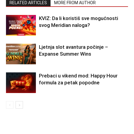
RELATED ARTICLES
MORE FROM AUTHOR
KVIZ: Da li koristiš sve mogućnosti
svog Meridian naloga?
Ljetnja slot avantura počinje –
Expanse Summer Wins
Prebaci u vikend mod: Happy Hour
formula za petak popodne