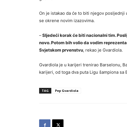
On je istakao da će to biti njegov posljednj
se okrene novim izazovima.
–
Sljedeći korak će biti nacionalni tim. Pos
novo. Potom bih volio da vodim reprezenta
Svjetskom prvenstvu
, rekao je Gvardiola.
Gvardiola je u karijeri trenirao Barselonu, Ba
karijeri, od toga dva puta Ligu šampiona sa
TAG
Pep Gvardiola