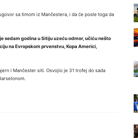
i ugovor sa timom iz Mančestera, i da će posle toga da
lije sedam godina u Sitiju uzeću odmor, učiću nešto
ciju na Evropskom prvenstvu, Kopa Americi,
jern i Mančester siti. Osvojio je 31 trofej do sada
 Barselonom.