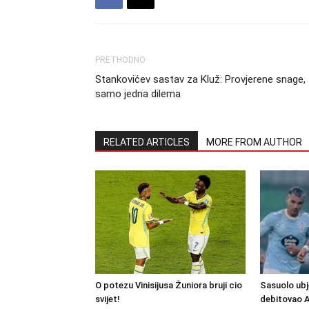
PRETHODNO
Stankovićev sastav za Kluž: Provjerene snage,
samo jedna dilema
RELATED ARTICLES
MORE FROM AUTHOR
O potezu Vinisijusa Žuniora bruji cio
Sasuolo ubj
svijet!
debitovao 