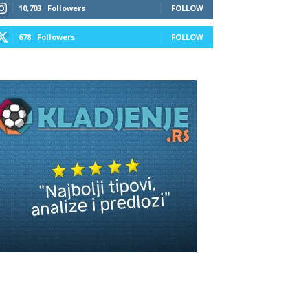
10,703
Followers
FOLLOW
678
Followers
FOLLOW